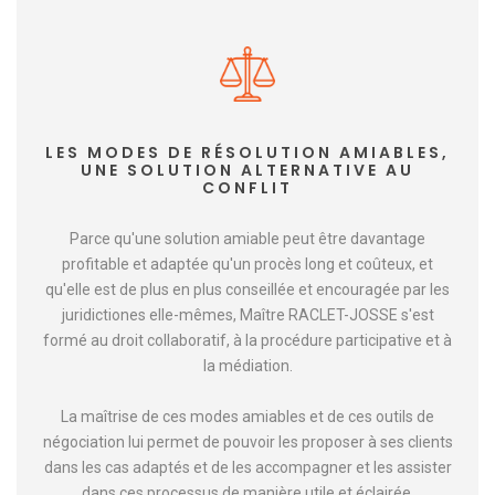
LES MODES DE RÉSOLUTION AMIABLES,
UNE SOLUTION ALTERNATIVE AU
CONFLIT
Parce qu'une solution amiable peut être davantage
profitable et adaptée qu'un procès long et coûteux, et
qu'elle est de plus en plus conseillée et encouragée par les
juridictiones elle-mêmes, Maître RACLET-JOSSE s'est
formé au droit collaboratif, à la procédure participative et à
la médiation.
La maîtrise de ces modes amiables et de ces outils de
négociation lui permet de pouvoir les proposer à ses clients
dans les cas adaptés et de les accompagner et les assister
dans ces processus de manière utile et éclairée.