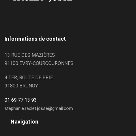
Informations de contact
13 RUE DES MAZIÈRES
91100 EVRY-COURCOURONNES
4 TER, ROUTE DE BRIE
91800 BRUNOY
01 69 77 13 93
stephanie.raclet.josse@gmail.com
Navigation